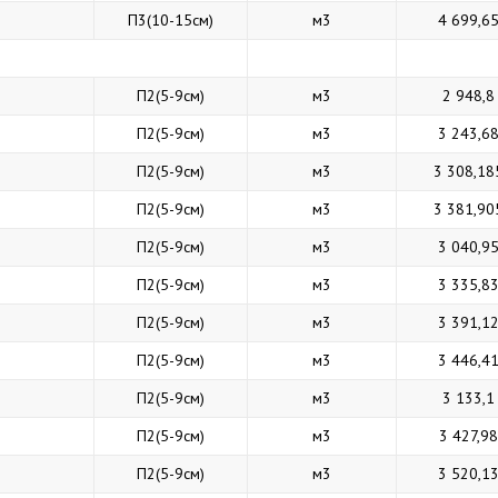
П3(10-15см)
м3
4 699,6
П2(5-9см)
м3
2 948,8
П2(5-9см)
м3
3 243,6
П2(5-9см)
м3
3 308,18
П2(5-9см)
м3
3 381,90
П2(5-9см)
м3
3 040,9
П2(5-9см)
м3
3 335,8
П2(5-9см)
м3
3 391,1
П2(5-9см)
м3
3 446,4
П2(5-9см)
м3
3 133,1
П2(5-9см)
м3
3 427,98
П2(5-9см)
м3
3 520,1