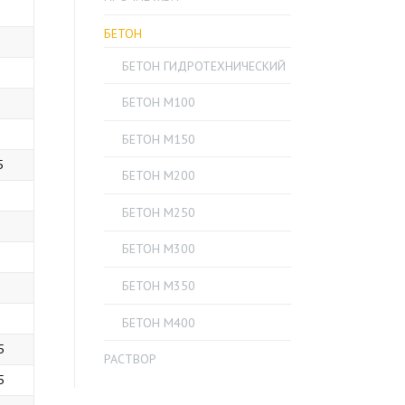
8
БЕТОН
БЕТОН ГИДРОТЕХНИЧЕСКИЙ
8
БЕТОН М100
БЕТОН М150
5
БЕТОН М200
5
БЕТОН М250
6
БЕТОН М300
7
БЕТОН М350
БЕТОН М400
5
РАСТВОР
5