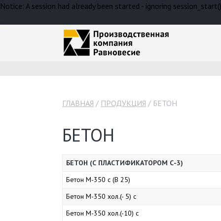
Notice: A session had already been started - ignoring session_start
ГЛАВНАЯ
ПРОДУКЦИЯ
БЕТОН
БЕТОН
БЕТОН (С ПЛАСТИФИКАТОРОМ С-3)
Бетон М-350 с (В 25)
Бетон М-350 хол.(- 5) с
Бетон М-350 хол.(-10) с