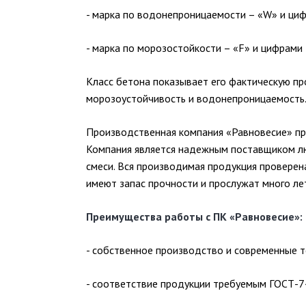
- марка по водонепроницаемости – «W» и циф
- марка по морозостойкости – «F» и цифрами
Класс бетона показывает его фактическую пр
морозоустойчивость и водонепроницаемость
Производственная компания «Равновесие» пре
Компания является надежным поставщиком лю
смеси. Вся производимая продукция проверен
имеют запас прочности и прослужат много ле
Преимущества работы с ПК «Равновесие»:
- собственное производство и современные т
- соответствие продукции требуемым ГОСТ-