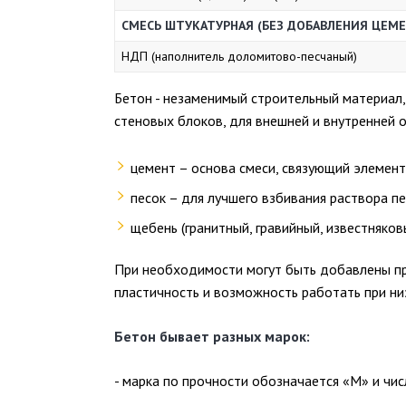
СМЕСЬ ШТУКАТУРНАЯ (БЕЗ ДОБАВЛЕНИЯ ЦЕМЕ
НДП (наполнитель доломитово-песчаный)
Бетон - незаменимый строительный материал,
стеновых блоков, для внешней и внутренней о
цемент – основа смеси, связующий элемент
песок – для лучшего взбивания раствора п
щебень (гранитный, гравийный, известняков
При необходимости могут быть добавлены п
пластичность и возможность работать при ни
Бетон бывает разных марок:
- марка по прочности обозначается «М» и чи