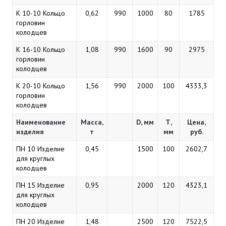
К 10-10 Кольцо
0,62
990
1000
80
1785
горловин
колодцев
К 16-10 Кольцо
1,08
990
1600
90
2975
горловин
колодцев
К 20-10 Кольцо
1,56
990
2000
100
4333,3
горловин
колодцев
Наименование
Масса,
D, мм
Т,
Цена,
изделия
т
мм
руб.
ПН 10 Изделие
0,45
1500
100
2602,7
для круглых
колодцев
ПН 15 Изделие
0,95
2000
120
4323,1
для круглых
колодцев
ПН 20 Изделие
1,48
2500
120
7522,5