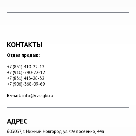
КОНТАКТЫ
Отдел продаж :
+7 (831) 410-22-12
+7 (910)-790-22-12
+7 (831) 413-26-32
+7 (906)-368-09-69
E-mail:
info@rvs-gbi.ru
АДРЕС
603037,
г. Нижний Новгород
ул. Федосеенко, 44а